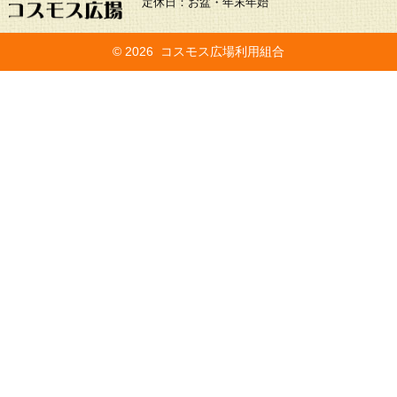
定休日：お盆・年末年始
©
2026 コスモス広場利用組合