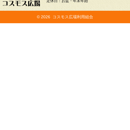
定休日：お盆・年末年始
©
2026 コスモス広場利用組合