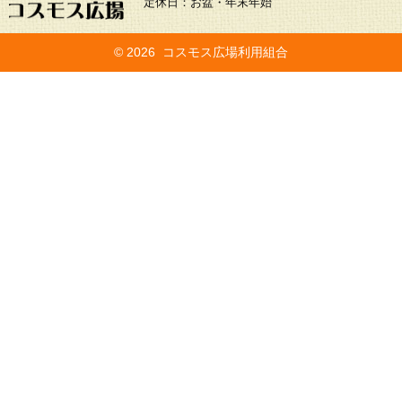
定休日：お盆・年末年始
©
2026 コスモス広場利用組合