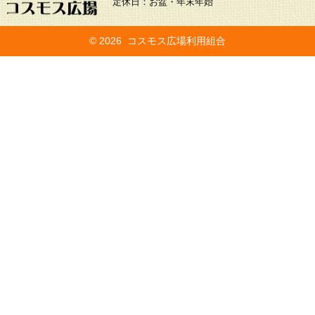
定休日：お盆・年末年始
©
2026 コスモス広場利用組合