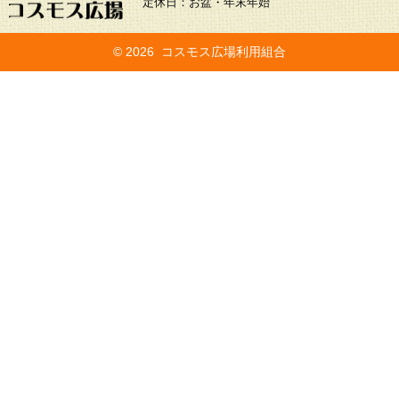
定休日：お盆・年末年始
©
2026 コスモス広場利用組合