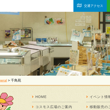
交通アクセス
eral
>
千鳥苑
HOME
イベント情
コスモス広場のご案内
移動販売の