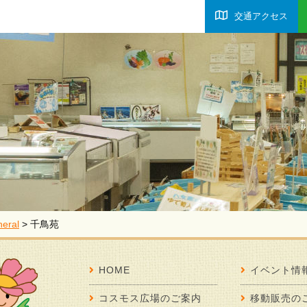
交通アクセス
eral
>
千鳥苑
HOME
イベント情
コスモス広場のご案内
移動販売の