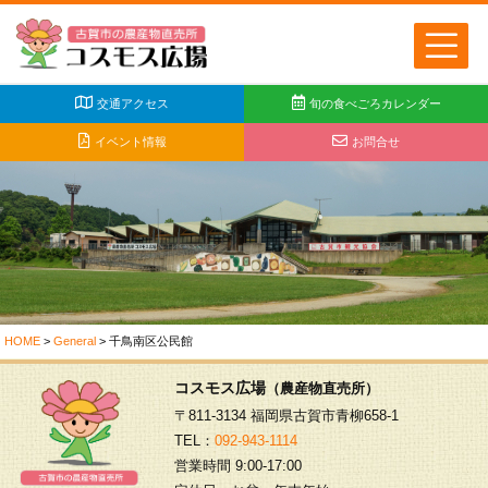
交通アクセス
旬の食べごろカレンダー
イベント情報
お問合せ
HOME
>
General
>
千鳥南区公民館
コスモス広場
（農産物直売所）
〒811-3134 福岡県古賀市青柳658-1
TEL：
092-943-1114
営業時間 9:00-17:00