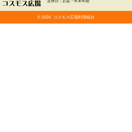
定休日：お盆・年末年始
©
2026 コスモス広場利用組合