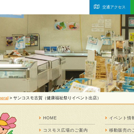
交通アクセス
eral
>
サンコスモ古賀（健康福祉祭りイベント出店）
HOME
イベント情
コスモス広場のご案内
移動販売の