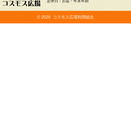
定休日：お盆・年末年始
©
2026 コスモス広場利用組合