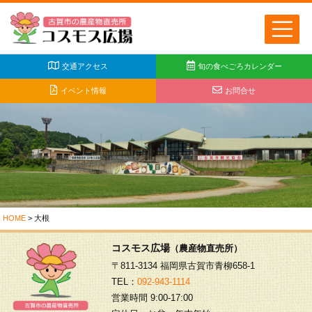
交通アクセス
旬の食べごろカレンダー
イベント情報
お問合せ
HOME
>
大根
コスモス広場
（農産物直売所）
〒811-3134 福岡県古賀市青柳658-1
TEL：
092-943-1114
営業時間 9:00-17:00