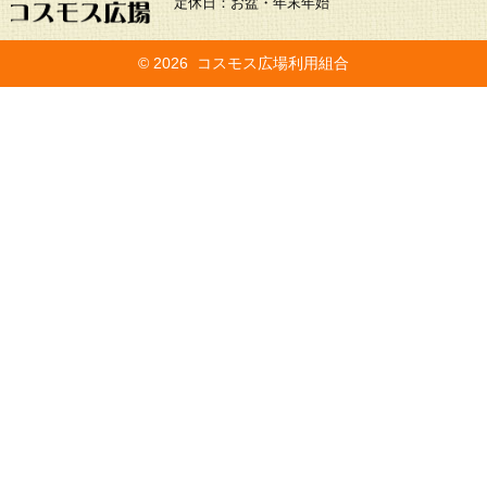
定休日：お盆・年末年始
©
2026 コスモス広場利用組合