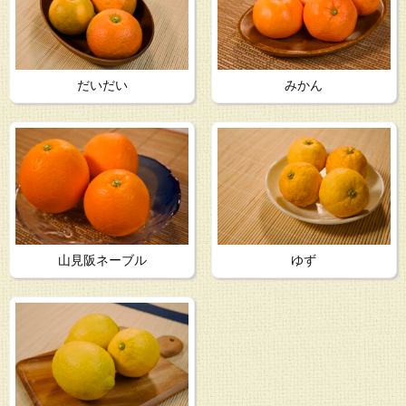
だいだい
みかん
山見阪ネーブル
ゆず